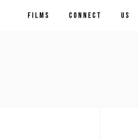
FILMS
CONNECT
US