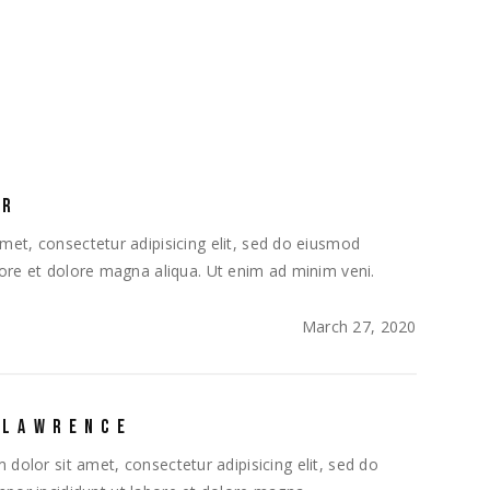
AR
met, consectetur adipisicing elit, sed do eiusmod
bore et dolore magna aliqua. Ut enim ad minim veni.
March 27, 2020
 LAWRENCE
dolor sit amet, consectetur adipisicing elit, sed do