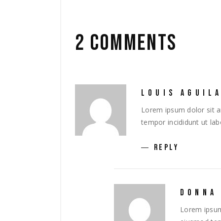
2 COMMENTS
LOUIS AGUIL
Lorem ipsum dolor sit a
tempor incididunt ut la
REPLY
DONNA
Lorem ipsum 